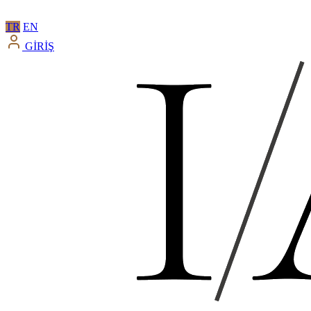
TR
EN
GİRİŞ