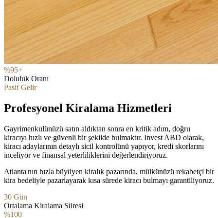
%95+
Doluluk Oranı
Pasif Gelir
Profesyonel Kiralama Hizmetleri
Gayrimenkulünüzü satın aldıktan sonra en kritik adım, doğru
kiracıyı hızlı ve güvenli bir şekilde bulmaktır. Invest ABD olarak,
kiracı adaylarının detaylı sicil kontrolünü yapıyor, kredi skorlarını
inceliyor ve finansal yeterliliklerini değerlendiriyoruz.
Atlanta'nın hızla büyüyen kiralık pazarında, mülkünüzü rekabetçi bir
kira bedeliyle pazarlayarak kısa sürede kiracı bulmayı garantiliyoruz.
30 Gün
Ortalama Kiralama Süresi
%100