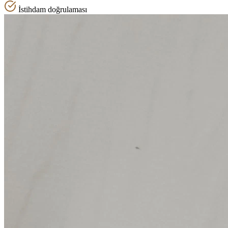
İstihdam doğrulaması