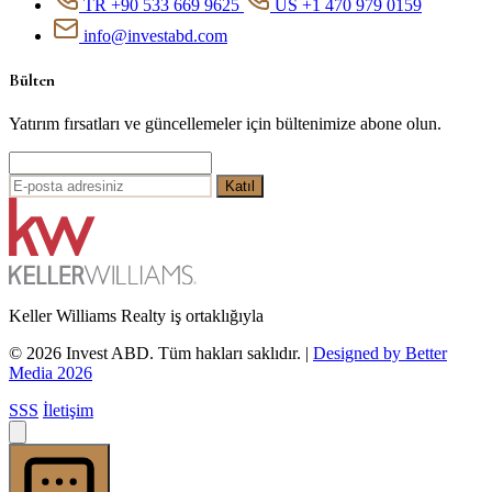
TR +90 533 669 9625
US +1 470 979 0159
info@investabd.com
Bülten
Yatırım fırsatları ve güncellemeler için bültenimize abone olun.
Katıl
Keller Williams Realty iş ortaklığıyla
© 2026 Invest ABD. Tüm hakları saklıdır.
|
Designed by Better
Media 2026
SSS
İletişim