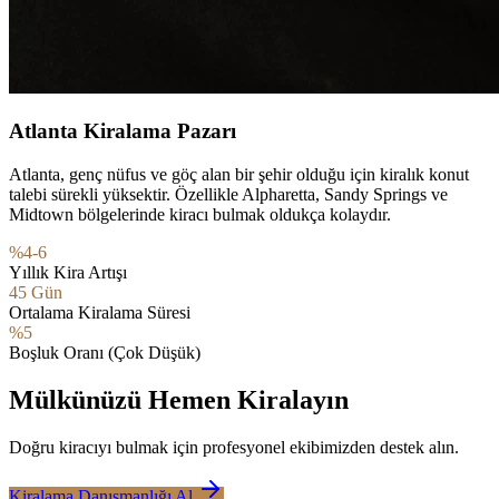
Atlanta Kiralama Pazarı
Atlanta, genç nüfus ve göç alan bir şehir olduğu için kiralık konut
talebi sürekli yüksektir. Özellikle Alpharetta, Sandy Springs ve
Midtown bölgelerinde kiracı bulmak oldukça kolaydır.
%4-6
Yıllık Kira Artışı
45 Gün
Ortalama Kiralama Süresi
%5
Boşluk Oranı (Çok Düşük)
Mülkünüzü Hemen Kiralayın
Doğru kiracıyı bulmak için profesyonel ekibimizden destek alın.
Kiralama Danışmanlığı Al