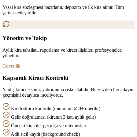
Yasal kira sözleşmesi hazırlanır, depozito ve ilk kira alınır. Tüm
şartlar netleştirilir.
Yönetim ve Takip
Aylık kira tahsilatı, raporlama ve kiracı ilişkileri profesyonelce
yönetilir.
Güvenlik
Kapsamlı Kiracı Kontrolü
Yanlış kiracı seçimi, yatırımınızı riske atabilir. Bu yüzden her adayın
geçmişini detaylıca inceliyoruz.
Kredi skoru kontrolü (minimum 650+ önerilir)
Gelir doğrulaması (kiranın 3 katı aylık gelir)
Önceki kiracılık geçmişi ve referansları
Adli sicil kaydı (background check)