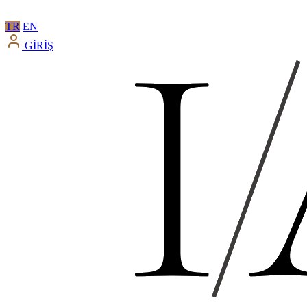
TR
EN
GİRİŞ