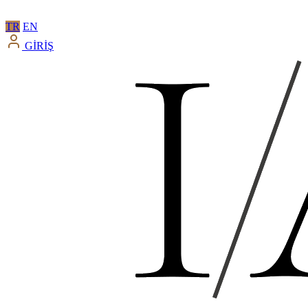
TR
EN
GİRİŞ