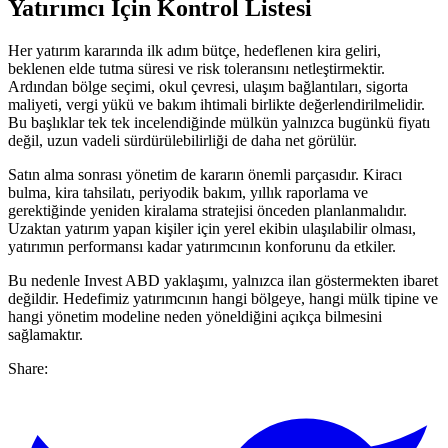
Yatırımcı İçin Kontrol Listesi
Her yatırım kararında ilk adım bütçe, hedeflenen kira geliri,
beklenen elde tutma süresi ve risk toleransını netleştirmektir.
Ardından bölge seçimi, okul çevresi, ulaşım bağlantıları, sigorta
maliyeti, vergi yükü ve bakım ihtimali birlikte değerlendirilmelidir.
Bu başlıklar tek tek incelendiğinde mülkün yalnızca bugünkü fiyatı
değil, uzun vadeli sürdürülebilirliği de daha net görülür.
Satın alma sonrası yönetim de kararın önemli parçasıdır. Kiracı
bulma, kira tahsilatı, periyodik bakım, yıllık raporlama ve
gerektiğinde yeniden kiralama stratejisi önceden planlanmalıdır.
Uzaktan yatırım yapan kişiler için yerel ekibin ulaşılabilir olması,
yatırımın performansı kadar yatırımcının konforunu da etkiler.
Bu nedenle Invest ABD yaklaşımı, yalnızca ilan göstermekten ibaret
değildir. Hedefimiz yatırımcının hangi bölgeye, hangi mülk tipine ve
hangi yönetim modeline neden yöneldiğini açıkça bilmesini
sağlamaktır.
Share: