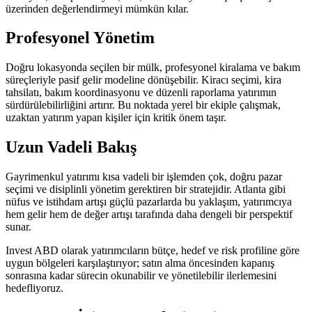
üzerinden değerlendirmeyi mümkün kılar.
Profesyonel Yönetim
Doğru lokasyonda seçilen bir mülk, profesyonel kiralama ve bakım
süreçleriyle pasif gelir modeline dönüşebilir. Kiracı seçimi, kira
tahsilatı, bakım koordinasyonu ve düzenli raporlama yatırımın
sürdürülebilirliğini artırır. Bu noktada yerel bir ekiple çalışmak,
uzaktan yatırım yapan kişiler için kritik önem taşır.
Uzun Vadeli Bakış
Gayrimenkul yatırımı kısa vadeli bir işlemden çok, doğru pazar
seçimi ve disiplinli yönetim gerektiren bir stratejidir. Atlanta gibi
nüfus ve istihdam artışı güçlü pazarlarda bu yaklaşım, yatırımcıya
hem gelir hem de değer artışı tarafında daha dengeli bir perspektif
sunar.
Invest ABD olarak yatırımcıların bütçe, hedef ve risk profiline göre
uygun bölgeleri karşılaştırıyor; satın alma öncesinden kapanış
sonrasına kadar sürecin okunabilir ve yönetilebilir ilerlemesini
hedefliyoruz.