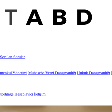
 Sorulan Sorular
imenkul Yönetimi
Muhasebe/Vergi Danışmanlığı
Hukuk Danışmanlığı
ortgage Hesaplayıcı
İletişim