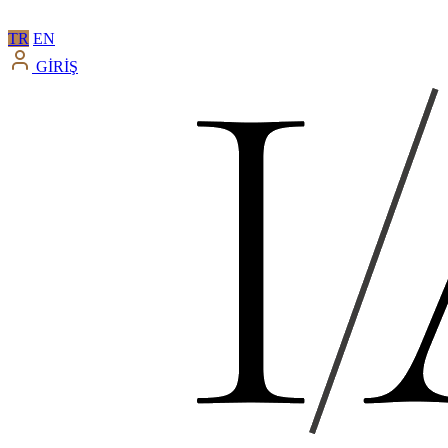
TR
EN
GİRİŞ