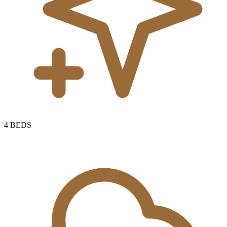
4
BEDS