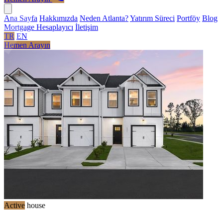
Ana Sayfa
Hakkımızda
Neden Atlanta?
Yatırım Süreci
Portföy
Blog
Mortgage Hesaplayıcı
İletişim
TR
EN
Hemen Arayın
Active
house